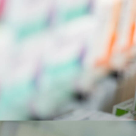
cañones gasoleo combustion indirecta
cañones gasoleo