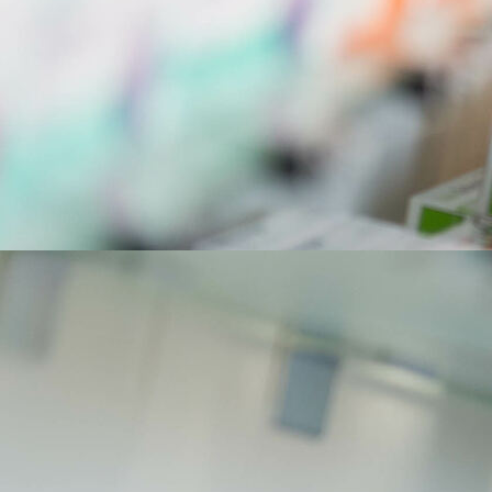
cañones gasoleo combustion directa