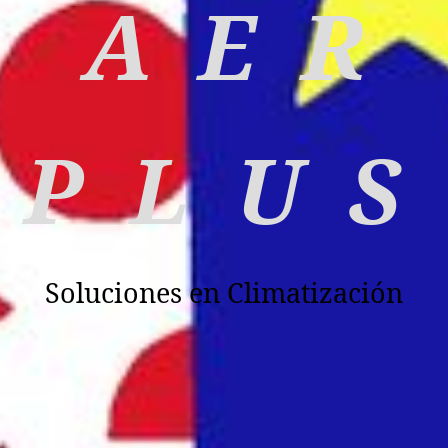
A E R
P L U S
Soluciones en Climatización