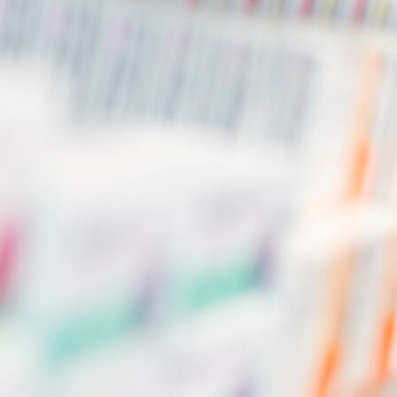
cañones gas