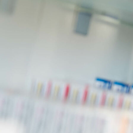
aplicaciones cañones gas